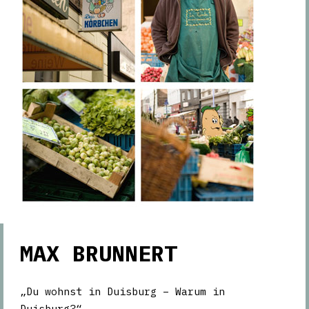
MAX BRUNNERT
„Du wohnst in Duisburg – Warum in
Duisburg?“