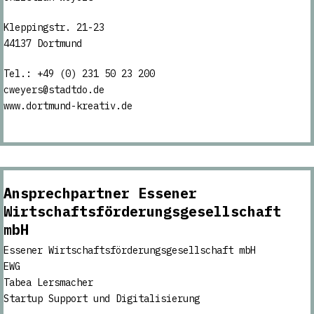
Kleppingstr. 21-23
44137 Dortmund
Tel.: +49 (0) 231 50 23 200
cweyers@stadtdo.de
www.dortmund-kreativ.de
Ansprechpartner
Essener
Wirtschaftsförderungsgesellschaft
mbH
Essener Wirtschaftsförderungsgesellschaft mbH
EWG
Tabea Lersmacher
Startup Support und Digitalisierung