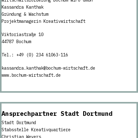
Wirtschaftsförderung Bochum WiFö GmbH
Kassandra Kanthak
Gründung & Wachstum
Projektmanagerin Kreativwirtschaft
Viktoriastraße 10
44787 Bochum
Tel.: +49 (0) 234 61063-116
kassandra.kanthak@bochum-wirtschaft.de
www.bochum-wirtschaft.de
Ansprechpartner
Stadt Dortmund
Stadt Dortmund
Stabsstelle Kreativquartiere
Christian Weyers