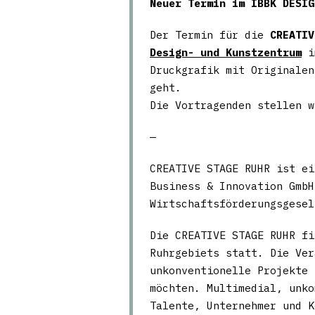
Neuer Termin im IBBK DESIG
Der Termin für die
CREATIV
Design- und Kunstzentrum
i
Druckgrafik mit Originalen
geht.
Die Vortragenden stellen w
—
CREATIVE STAGE RUHR ist ei
Business & Innovation GmbH
Wirtschaftsförderungsgesel
Die CREATIVE STAGE RUHR fi
Ruhrgebiets statt. Die Ver
unkonventionelle Projekte 
möchten. Multimedial, unko
Talente, Unternehmer und K