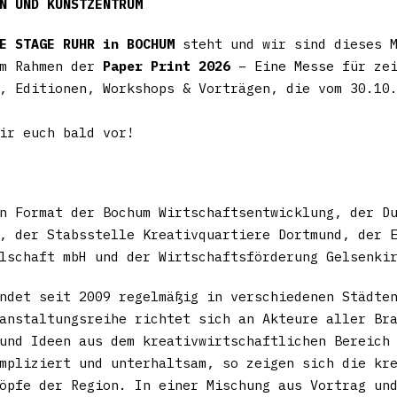
N UND KUNSTZENTRUM
E STAGE RUHR in BOCHUM
steht und wir sind dieses 
m Rahmen der
Paper Print 2026
– Eine Messe für zei
, Editionen, Workshops & Vorträgen, die vom 30.10
ir euch bald vor!
n Format der Bochum Wirtschaftsentwicklung, der D
, der Stabsstelle Kreativquartiere Dortmund, der 
lschaft mbH und der Wirtschaftsförderung Gelsenki
ndet seit 2009 regelmäßig in verschiedenen Städte
anstaltungsreihe richtet sich an Akteure aller Br
und Ideen aus dem kreativwirtschaftlichen Bereich
mpliziert und unterhaltsam, so zeigen sich die kr
öpfe der Region. In einer Mischung aus Vortrag un