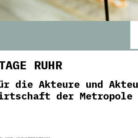
TAGE RUHR
ür die Akteure und Akte
irtschaft der Metropole