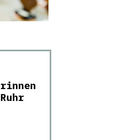
urinnen
 Ruhr