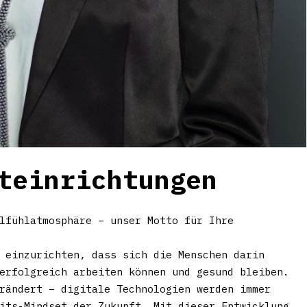
teinrichtungen
lfühlatmosphäre – unser Motto für Ihre
 einzurichten, dass sich die Menschen darin
erfolgreich arbeiten können und gesund bleiben.
rändert – digitale Technologien werden immer
its-Mindset der Zukunft. Mit dieser Entwicklung