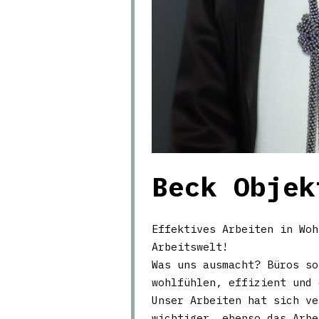
Beck Objek
Effektives Arbeiten in Woh
Arbeitswelt!
Was uns ausmacht? Büros so
wohlfühlen, effizient und 
Unser Arbeiten hat sich ve
wichtiger, ebenso das Arbe