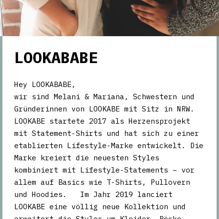
LOOKABABE
Hey LOOKABABE,
wir sind Melani & Mariana, Schwestern und
Gründerinnen von LOOKABE mit Sitz in NRW.
LOOKABE startete 2017 als Herzensprojekt
mit Statement-Shirts und hat sich zu einer
etablierten Lifestyle-Marke entwickelt. Die
Marke kreiert die neuesten Styles
kombiniert mit Lifestyle-Statements – vor
allem auf Basics wie T-Shirts, Pullovern
und Hoodies. Im Jahr 2019 lanciert
LOOKABE eine völlig neue Kollektion und
erweitert die Styles um Kleider, Röcke,